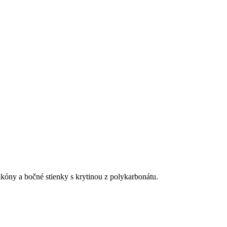
kóny a bočné stienky s krytinou z polykarbonátu.