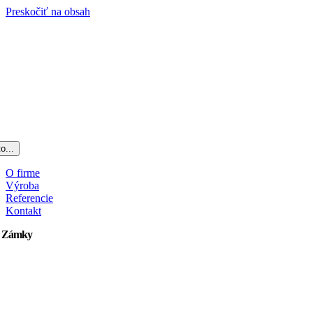
Preskočiť na obsah
o...
O firme
Výroba
Referencie
Kontakt
 Zámky