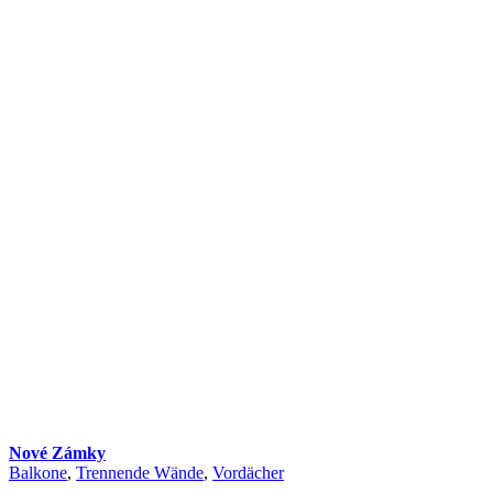
Nové Zámky
Balkone
,
Trennende Wände
,
Vordächer