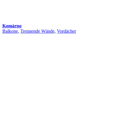
Komárno
Balkone
,
Trennende Wände
,
Vordächer