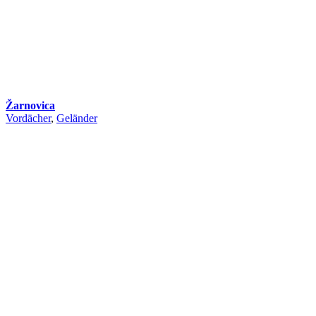
Žarnovica
Vordächer
,
Geländer