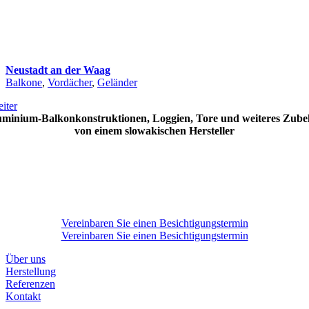
Neustadt an der Waag
Balkone
,
Vordächer
,
Geländer
iter
uminium-Balkonkonstruktionen, Loggien, Tore und weiteres Zube
von einem slowakischen Hersteller
Vereinbaren Sie einen Besichtigungstermin
Vereinbaren Sie einen Besichtigungstermin
Über uns
Herstellung
Referenzen
Kontakt