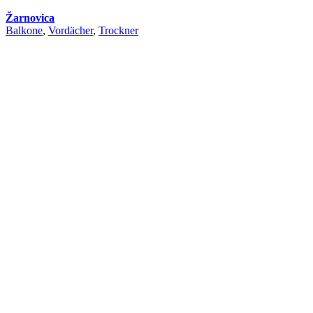
Žarnovica
Balkone
,
Vordächer
,
Trockner